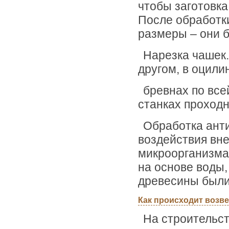
чтобы заготовка
После обработк
размеры – они б
Нарезка чашек.
другом, в оцил
бревнах по все
станках проходн
Обработка анти
воздействия вн
микроорганизма
на основе воды,
древесины были
Как происходит возв
На строительс