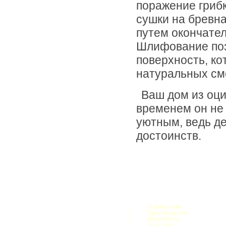
поражение гриб
сушки на бревна
путем окончате
Шлифование поз
поверхность, ко
натуральных см
Ваш дом из оци
временем он не 
уютным, ведь д
достоинств.
О компании
Производство
Документы
Контакты