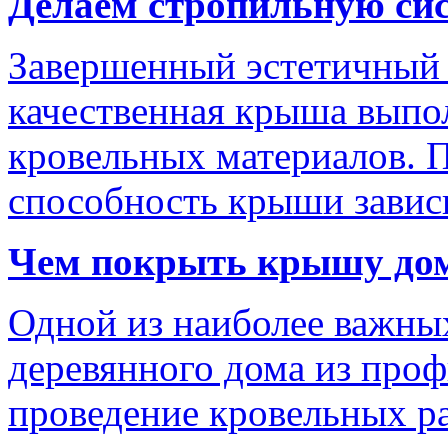
Делаем стропильную си
Завершенный эстетичный
качественная крыша выпо
кровельных материалов. 
способность крыши завис
Чем покрыть крышу дом
Одной из наиболее важных
деревянного дома из проф
проведение кровельных ра