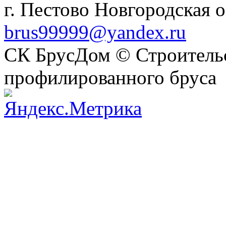
г. Пестово Новгородская о
brus99999@yandex.ru
СК БрусДом © Строительс
профилированного бруса