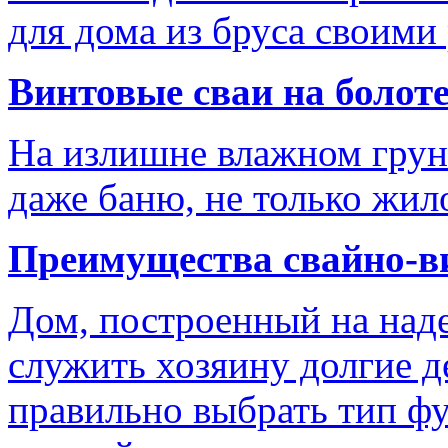
для дома из бруса своими
Винтовые сваи на болот
На излишне влажном грун
даже баню, не только жил
Преимущества свайно-в
Дом, построенный на над
служить хозяину долгие д
правильно выбрать тип ф