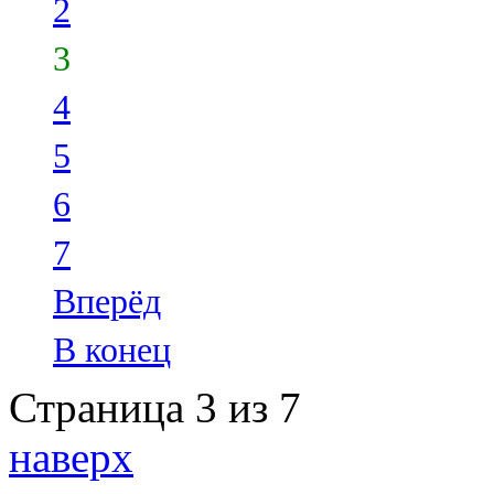
2
3
4
5
6
7
Вперёд
В конец
Страница 3 из 7
наверх