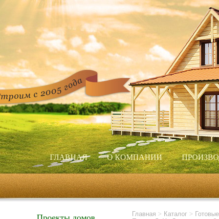
ГЛАВНАЯ
О КОМПАНИИ
ПРОИЗВО
Главная
>
Каталог
>
Готовые
Проекты домов