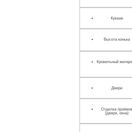
Крыша
Высота конька
Кровельный матер
Двери
Отделка проёмо
(двери, окна)