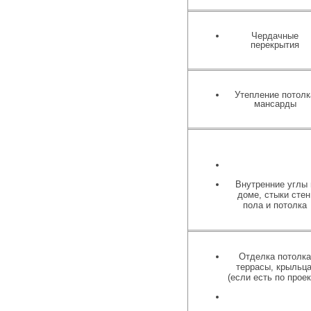
Чердачные
перекрытия
Утепление потолк
мансарды
Внутренние углы 
доме, стыки стен
пола и потолка
Отделка потолк
террасы, крыльца
(если есть по проек