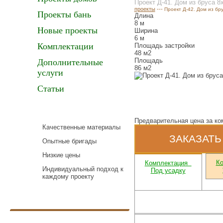
Проект Д-41. Дом из бруса 8
проекты
---
Проект Д-42. Дом из бру
Проекты бань
Длина
8 м
Новые проекты
Ширина
6 м
Комплектации
Площадь застройки
48 м2
Площадь
Дополнительные
86 м2
услуги
Статьи
Предварительная цена за ко
Качественные материалы
ЗАКАЗАТЬ
Опытные бригады
Низкие цены
К
Комплектация
Индивидуальный подход к
Под усадку
каждому проекту