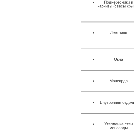
Поднебесники и
карнизы (свесы кры
Лестница
Окна
Мансарда
Внутренняя отдел
Утепление стен
мансарды