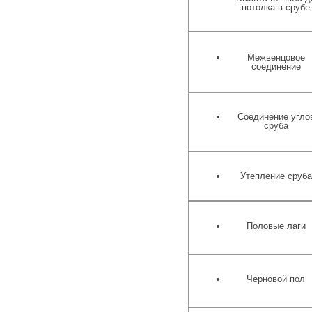
потолка в срубе
Межвенцовое
соединение
Соединение угло
сруба
Утепление сруба
Половые лаги
Черновой пол