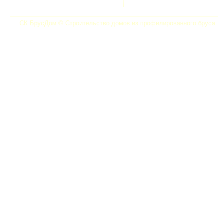
СК БрусДом © Строительство домов из профилированного бруса