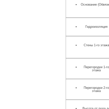
Основание (Обвязк
Гидроизоляция
Стены 1-го этаж
Перегородки 1-г
этажа
Перегородки 2-г
этажа
Высота от пола д